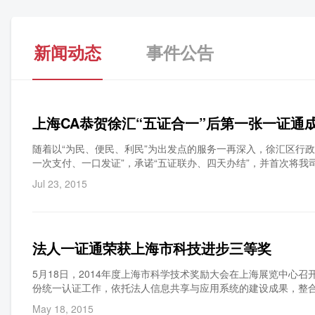
新闻动态
事件公告
上海CA恭贺徐汇“五证合一”后第一张一证通
随着以“为民、便民、利民”为出发点的服务一再深入，徐汇区行政
一次支付、一口发证”，承诺“五证联办、四天办结”，并首次将我
税务一站到底的服务。7月30日，在徐汇区行政服务中心，我们
Jul 23, 2015
电子政务不可或缺的一部分。
法人一证通荣获上海市科技进步三等奖
5月18日，2014年度上海市科学技术奖励大会在上海展览中心
份统一认证工作，依托法人信息共享与应用系统的建设成果，整
用”，为各类法人在不同政府部门、不同业务系统在线办理各类
May 18, 2015