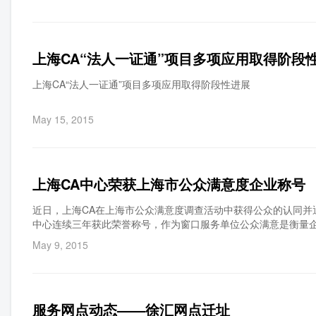
示范工程，首次采用了法人数字证书通用实体唯一标识技术、法
书在线智能升级技术等，综合技术达到了国内领先水平。截止2015年
办理数字证书的法人单位中，办理2张以上的仅占0.3%，绝大多
一证通是全国首个电子认证服务机构打破传统服务模式的创新示
上海CA“法人一证通”项目多项应用取得阶段
各业务条线间的一证通用，完善了法人网上身份的可信管理，推
府职能、推动上海“两高一少”、培育“四新”经济、促进信息消费
上海CA“法人一证通”项目多项应用取得阶段性进展
May 15, 2015
上海CA中心荣获上海市公众满意度企业称号
近日，上海CA在上海市公众满意度调查活动中获得公众的认同并
中心连续三年获此荣誉称号，作为窗口服务单位公众满意是衡量
May 9, 2015
服务网点动态——徐汇网点迁址