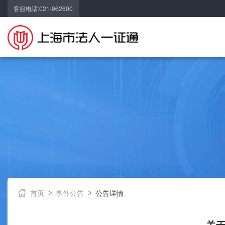
客服电话:021-962600
首页
事件公告
公告详情
关