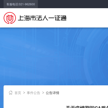
客服电话:021-962600
首页
事件公告
公告详情
关于疫情期间CA服